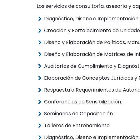
Los servicios de consultoría, asesoría y c
Diagnóstico, Diseño e Implementación 
Creación y Fortalecimiento de Unidade
Diseño y Elaboración de Políticas, Man
Diseño y Elaboración de Matrices de I
Auditorías de Cumplimiento y Diagnóst
Elaboración de Conceptos Jurídicos y 
Respuesta a Requerimientos de Autori
Conferencias de Sensibilización.
Seminarios de Capacitación.
Talleres de Entrenamiento.
Diagnóstico, Diseño e Implementación