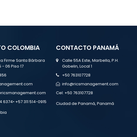
O COLOMBIA
CONTACTO PANAMÁ
rra Firme Santa Bárbara
Calle 55A Este, Marbella, P.H.
5 - 06 Piso 17
Gobelin, Local 1
456
+50 763107728
management.com
info@ricsmanagement.com
z@ricsmanagement.com
Cel:
+50 763107728
4 6374• +57 311 514-0915
Ciudad de Panamá, Panamá
bia