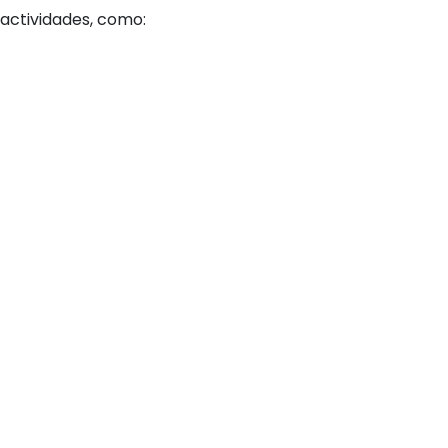
 actividades, como: