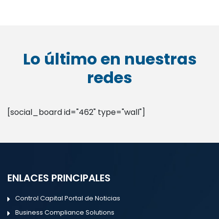
Lo último en nuestras
redes
[social_board id="462" type="wall"]
ENLACES PRINCIPALES
Control Capital Portal de Noticias
Business Compliance Solutions