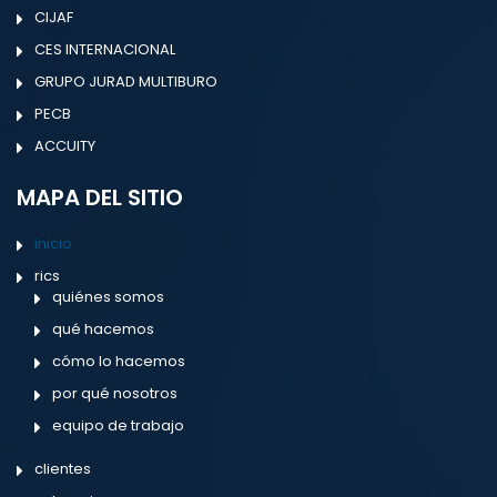
CIJAF
CES INTERNACIONAL
GRUPO JURAD MULTIBURO
PECB
ACCUITY
MAPA DEL SITIO
inicio
rics
quiénes somos
qué hacemos
cómo lo hacemos
por qué nosotros
equipo de trabajo
clientes