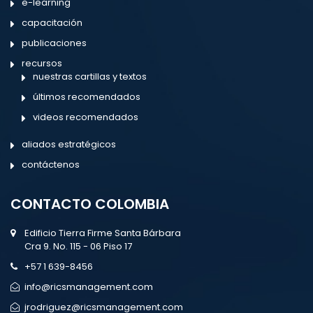
e-learning
capacitación
publicaciones
recursos
nuestras cartillas y textos
últimos recomendados
videos recomendados
aliados estratégicos
contáctenos
CONTACTO COLOMBIA
Edificio Tierra Firme Santa Bárbara
Cra 9. No. 115 - 06 Piso 17
+57 1 639-8456
info@ricsmanagement.com
jrodriguez@ricsmanagement.com