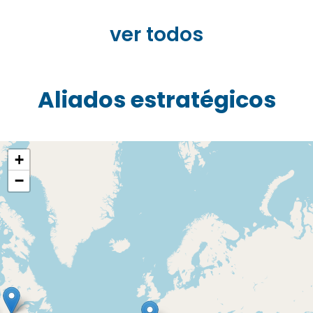
ver todos
Aliados estratégicos
+
−