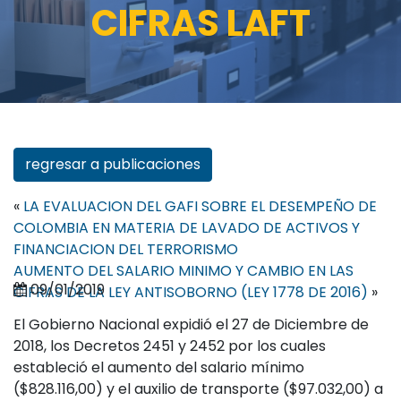
CIFRAS LAFT
regresar a publicaciones
«
LA EVALUACION DEL GAFI SOBRE EL DESEMPEÑO DE
COLOMBIA EN MATERIA DE LAVADO DE ACTIVOS Y
FINANCIACION DEL TERRORISMO
AUMENTO DEL SALARIO MINIMO Y CAMBIO EN LAS
09/01/2019
CIFRAS DE LA LEY ANTISOBORNO (LEY 1778 DE 2016)
»
El Gobierno Nacional expidió el 27 de Diciembre de
2018, los Decretos 2451 y 2452 por los cuales
estableció el aumento del salario mínimo
($828.116,00) y el auxilio de transporte ($97.032,00) a