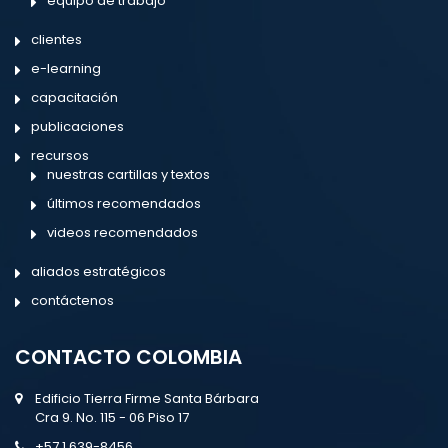
equipo de trabajo
clientes
e-learning
capacitación
publicaciones
recursos
nuestras cartillas y textos
últimos recomendados
videos recomendados
aliados estratégicos
contáctenos
CONTACTO COLOMBIA
Edificio Tierra Firme Santa Bárbara
Cra 9. No. 115 - 06 Piso 17
+57 1 639-8456