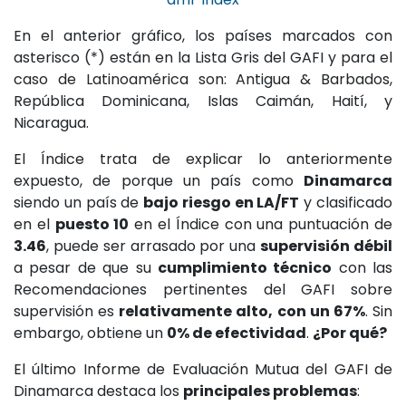
En el anterior gráfico, los países marcados con
asterisco (*) están en la Lista Gris del GAFI y para el
caso de Latinoamérica son: Antigua & Barbados,
República Dominicana, Islas Caimán, Haití, y
Nicaragua.
El Índice trata de explicar lo anteriormente
expuesto, de porque un país como
Dinamarca
siendo un país de
bajo riesgo en LA/FT
y clasificado
en el
puesto 10
en el Índice con una puntuación de
3.46
, puede ser arrasado por una
supervisión débil
a pesar de que su
cumplimiento técnico
con las
Recomendaciones pertinentes del GAFI sobre
supervisión es
relativamente alto, con un 67%
. Sin
embargo, obtiene un
0% de efectividad
.
¿Por qué?
El último Informe de Evaluación Mutua del GAFI de
Dinamarca destaca los
principales problemas
: