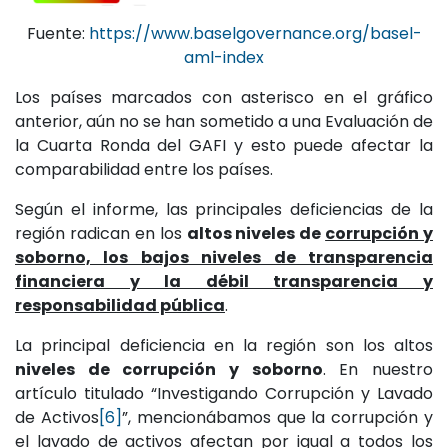
Fuente:
https://www.baselgovernance.org/basel-
aml-index
Los países marcados con asterisco en el gráfico
anterior, aún no se han sometido a una Evaluación de
la Cuarta Ronda del GAFI y esto puede afectar la
comparabilidad entre los países.
Según el informe, las principales deficiencias de la
región radican en los
altos niveles de
corrupción y
soborno, los bajos niveles de transparencia
financiera y la débil transparencia y
responsabilidad pública
.
La principal deficiencia en la región son los altos
niveles de corrupción y soborno
. En nuestro
artículo titulado “Investigando Corrupción y Lavado
de Activos
[6]
”, mencionábamos que la corrupción y
el lavado de activos afectan por igual a todos los