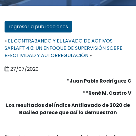
regresar a publicaciones
«
EL CONTRABANDO Y EL LAVADO DE ACTIVOS
SARLAFT 4.0: UN ENFOQUE DE SUPERVISIÓN SOBRE
EFECTIVIDAD Y AUTORREGULACIÓN
»
27/07/2020
*Juan Pablo Rodríguez C
**René M. Castro V
Los resultados del Índice Antilavado de 2020 de
Basilea parece que así lo demuestran