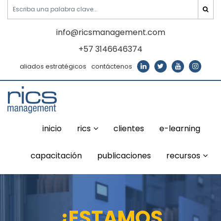
info@ricsmanagement.com
+57 3146646374
aliados estratégicos
contáctenos
inicio
rics
clientes
e-learning
capacitación
publicaciones
recursos
¿ESTAMOS