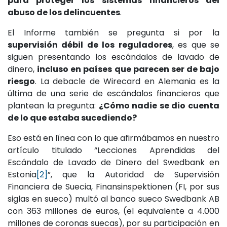
para proteger los sistemas financieros del
abuso de los delincuentes
.
El Informe también se pregunta si por la
supervisión débil de los reguladores
, es que se
siguen presentando los escándalos de lavado de
dinero,
incluso en países que parecen ser de bajo
riesgo
. La debacle de Wirecard en Alemania es la
última de una serie de escándalos financieros que
plantean la pregunta:
¿Cómo nadie se dio cuenta
de lo que estaba sucediendo?
Eso está en línea con lo que afirmábamos en nuestro
artículo titulado “Lecciones Aprendidas del
Escándalo de Lavado de Dinero del Swedbank en
Estonia
[2]
”, que la Autoridad de Supervisión
Financiera de Suecia, Finansinspektionen (FI, por sus
siglas en sueco) multó al banco sueco Swedbank AB
con 363 millones de euros, (el equivalente a 4.000
millones de coronas suecas), por su participación en