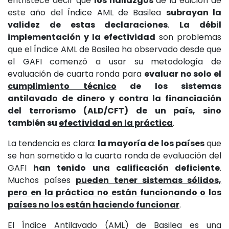
entristece decir que
los hallazgos
de la edición de
este año del Índice AML de Basilea
subrayan la
validez de estas declaraciones
.
La débil
implementación y la efectividad
son problemas
que el Índice AML de Basilea ha observado desde que
el GAFI comenzó a usar su metodología de
evaluación de cuarta ronda para
evaluar no solo el
cumplimiento técnico
de los sistemas
antilavado de dinero y contra la financiación
del terrorismo (ALD/CFT) de un país, sino
también su
efectividad en la práctica
.
La tendencia es clara:
la mayoría de los países
que
se han sometido a la cuarta ronda de evaluación del
GAFI
han tenido una calificación deficiente
.
Muchos países
pueden tener sistemas sólidos,
pero en la práctica no están funcionando o los
países no los están haciendo funcionar
.
El Índice Antilavado (AML) de Basilea es una