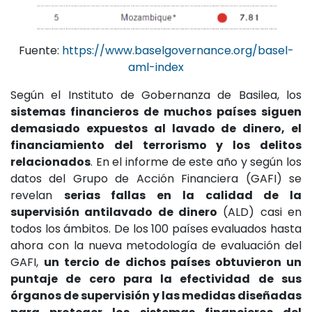
Fuente:
https://www.baselgovernance.org/basel-
aml-index
Según el Instituto de Gobernanza de Basilea, los
sistemas financieros de muchos países siguen
demasiado expuestos al lavado de dinero, el
financiamiento del terrorismo y los delitos
relacionados
. En el informe de este año y según los
datos del Grupo de Acción Financiera (GAFI) se
revelan
serias fallas en la calidad de la
supervisión antilavado de dinero
(ALD) casi en
todos los ámbitos. De los 100 países evaluados hasta
ahora con la nueva metodología de evaluación del
GAFI,
un tercio de dichos países obtuvieron un
puntaje de cero para la efectividad de sus
órganos de supervisión y las medidas diseñadas