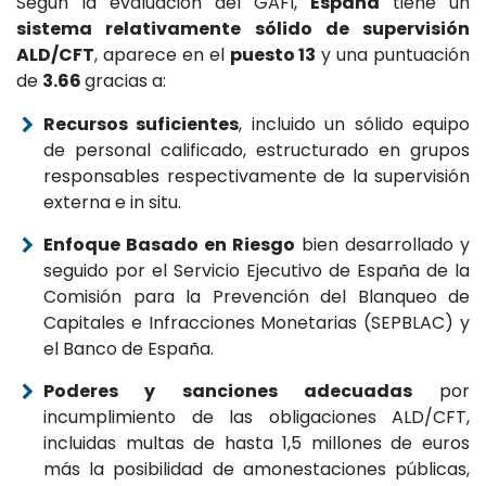
Según la evaluación del GAFI,
España
tiene un
sistema relativamente sólido de supervisión
ALD/CFT
, aparece en el
puesto 13
y una puntuación
de
3.66
gracias a:
Recursos suficientes
, incluido un sólido equipo
de personal calificado, estructurado en grupos
responsables respectivamente de la supervisión
externa e in situ.
Enfoque Basado en Riesgo
bien desarrollado y
seguido por el Servicio Ejecutivo de España de la
Comisión para la Prevención del Blanqueo de
Capitales e Infracciones Monetarias (SEPBLAC) y
el Banco de España.
Poderes y sanciones adecuadas
por
incumplimiento de las obligaciones ALD/CFT,
incluidas multas de hasta 1,5 millones de euros
más la posibilidad de amonestaciones públicas,