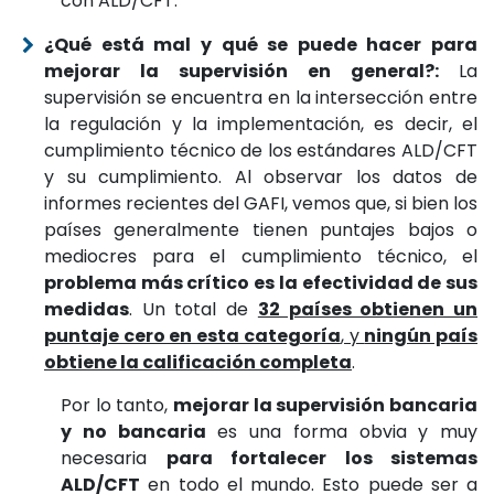
con ALD/CFT.
¿Qué está mal y qué se puede hacer para
mejorar la supervisión en general?:
La
supervisión se encuentra en la intersección entre
la regulación y la implementación, es decir, el
cumplimiento técnico de los estándares ALD/CFT
y su cumplimiento. Al observar los datos de
informes recientes del GAFI, vemos que, si bien los
países generalmente tienen puntajes bajos o
mediocres para el cumplimiento técnico, el
problema más crítico es la efectividad de sus
medidas
. Un total de
32 países obtienen un
puntaje cero en esta categoría
, y
ningún país
obtiene la calificación completa
.
Por lo tanto,
mejorar la supervisión bancaria
y no bancaria
es una forma obvia y muy
necesaria
para fortalecer los sistemas
ALD/CFT
en todo el mundo. Esto puede ser a