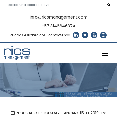
info@ricsmanagement.com
+57 3146646374
aliados estratégicos
contáctenos
PUBLICADO EL: TUESDAY, JANUARY 15TH, 2019 EN: