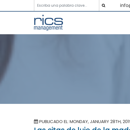
inf
PUBLICADO EL: MONDAY, JANUARY 28TH, 20