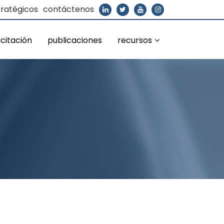
tratégicos
contáctenos
citación
publicaciones
recursos