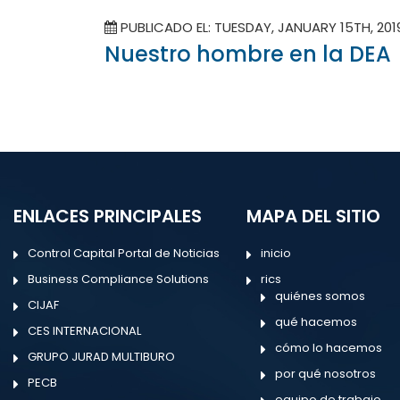
PUBLICADO EL: TUESDAY, JANUARY 15TH, 20
Nuestro hombre en la DEA
ENLACES PRINCIPALES
MAPA DEL SITIO
Control Capital Portal de Noticias
inicio
Business Compliance Solutions
rics
quiénes somos
CIJAF
qué hacemos
CES INTERNACIONAL
cómo lo hacemos
GRUPO JURAD MULTIBURO
por qué nosotros
PECB
equipo de trabajo