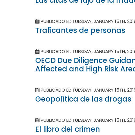
Las citas de lujo de la m
PUBLICADO EL: TUESDAY, JANUARY 15TH, 20
Traficantes de personas
PUBLICADO EL: TUESDAY, JANUARY 15TH, 20
OECD Due Diligence Guidanc
Affected and High Risk Are
PUBLICADO EL: TUESDAY, JANUARY 15TH, 20
Geopolítica de las drogas
PUBLICADO EL: TUESDAY, JANUARY 15TH, 20
El libro del crimen