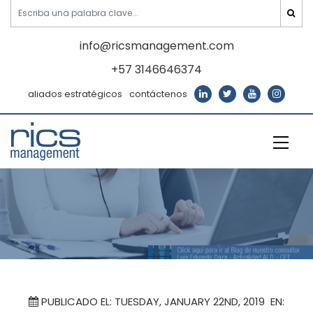
info@ricsmanagement.com
+57 3146646374
aliados estratégicos
contáctenos
PUBLICADO EL: TUESDAY, JANUARY 22ND, 2019 EN: