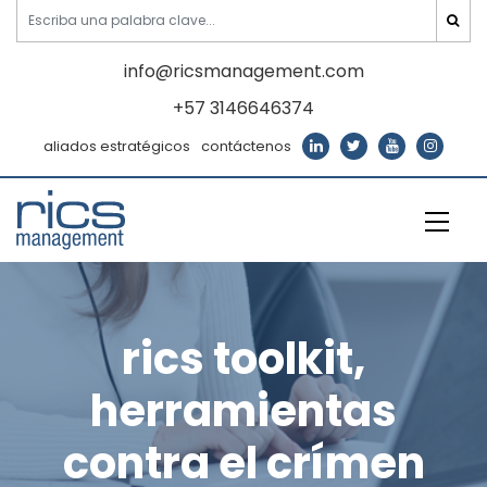
info@ricsmanagement.com
+57 3146646374
aliados estratégicos
contáctenos
rics toolkit,
herramientas
contra el crímen