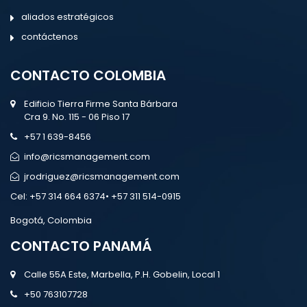
aliados estratégicos
contáctenos
CONTACTO COLOMBIA
Edificio Tierra Firme Santa Bárbara
Cra 9. No. 115 - 06 Piso 17
+57 1 639-8456
info@ricsmanagement.com
jrodriguez@ricsmanagement.com
Cel:
+57 314 664 6374• +57 311 514-0915
Bogotá, Colombia
CONTACTO PANAMÁ
Calle 55A Este, Marbella, P.H. Gobelin, Local 1
+50 763107728