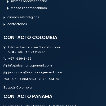
últimos recomendados
videos recomendados
aliados estratégicos
contáctenos
CONTACTO COLOMBIA
Edificio Tierra Firme Santa Bárbara
Cra 9. No. 115 - 06 Piso 17
+57 1 639-8456
info@ricsmanagement.com
jrodriguez@ricsmanagement.com
Cel:
+57 314 664 6374• +57 311 514-0915
Bogotá, Colombia
CONTACTO PANAMÁ