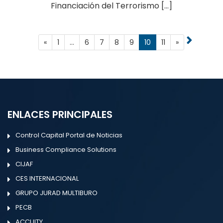
Financiación del Terrorismo […]
«
1
…
6
7
8
9
10
11
»
ENLACES PRINCIPALES
Control Capital Portal de Noticias
Business Compliance Solutions
CIJAF
CES INTERNACIONAL
GRUPO JURAD MULTIBURO
PECB
ACCUITY