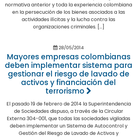
normativa anterior y toda la experiencia colombiana
en la persecución de los bienes asociados a las
actividades ilícitas y la lucha contra las
organizaciones criminales. […]
28/05/2014
Mayores empresas colombianas
deben implementar sistema para
gestionar el riesgo de lavado de
activos y financiación del
terrorismo
El pasado 19 de febrero de 2014 la Superintendencia
de Sociedades dispuso, a través de la Circular
Externa 304-001, que todas las sociedades vigiladas
deben implementar un Sistema de Autocontrol y
Gestión del Riesgo de Lavado de Activos y