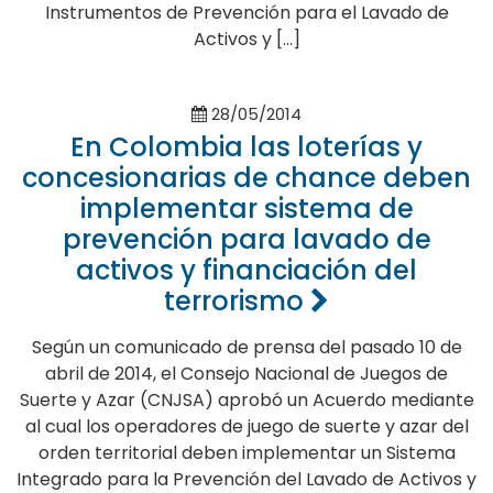
Instrumentos de Prevención para el Lavado de
Activos y […]
28/05/2014
En Colombia las loterías y
concesionarias de chance deben
implementar sistema de
prevención para lavado de
activos y financiación del
terrorismo
Según un comunicado de prensa del pasado 10 de
abril de 2014, el Consejo Nacional de Juegos de
Suerte y Azar (CNJSA) aprobó un Acuerdo mediante
al cual los operadores de juego de suerte y azar del
orden territorial deben implementar un Sistema
Integrado para la Prevención del Lavado de Activos y